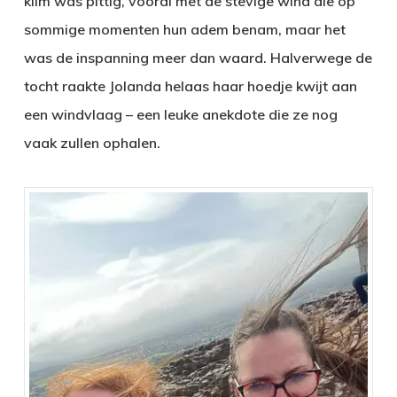
klim was pittig, vooral met de stevige wind die op
sommige momenten hun adem benam, maar het
was de inspanning meer dan waard. Halverwege de
tocht raakte Jolanda helaas haar hoedje kwijt aan
een windvlaag – een leuke anekdote die ze nog
vaak zullen ophalen.