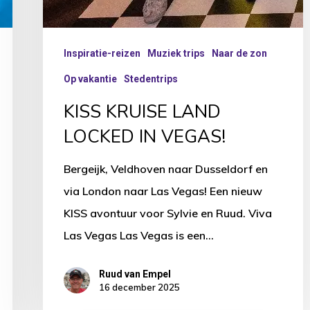
Inspiratie-reizen
Muziek trips
Naar de zon
Op vakantie
Stedentrips
KISS KRUISE LAND
LOCKED IN VEGAS!
Bergeijk, Veldhoven naar Dusseldorf en
via London naar Las Vegas! Een nieuw
KISS avontuur voor Sylvie en Ruud. Viva
Las Vegas Las Vegas is een…
Ruud van Empel
16 december 2025