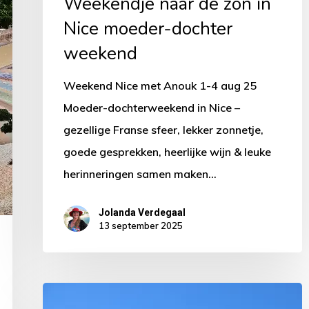
Weekendje naar de zon in
Nice moeder-dochter
weekend
Weekend Nice met Anouk 1-4 aug 25
Moeder-dochterweekend in Nice –
gezellige Franse sfeer, lekker zonnetje,
goede gesprekken, heerlijke wijn & leuke
herinneringen samen maken…
Jolanda Verdegaal
13 september 2025
Op