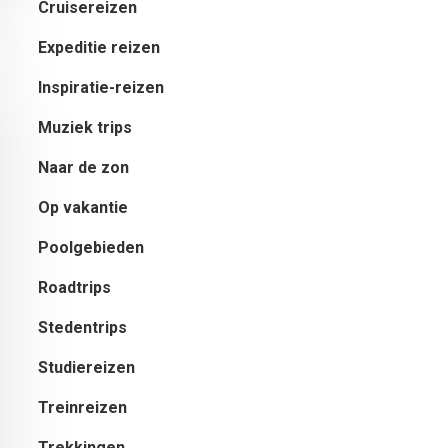
Cruisereizen
Expeditie reizen
Inspiratie-reizen
Muziek trips
Naar de zon
Op vakantie
Poolgebieden
Roadtrips
Stedentrips
Studiereizen
Treinreizen
Trekkingen