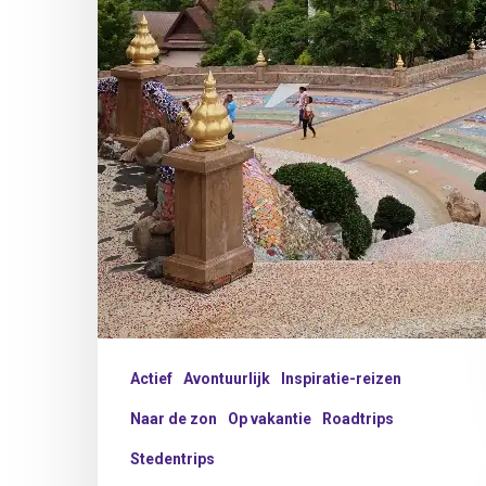
Actief
Avontuurlijk
Inspiratie-reizen
Naar de zon
Op vakantie
Roadtrips
Stedentrips