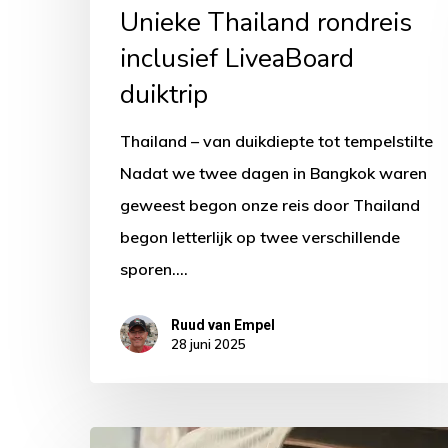
Unieke Thailand rondreis
inclusief LiveaBoard
duiktrip
Thailand – van duikdiepte tot tempelstilte
Nadat we twee dagen in Bangkok waren
geweest begon onze reis door Thailand
begon letterlijk op twee verschillende
sporen.…
Ruud van Empel
28 juni 2025
India: