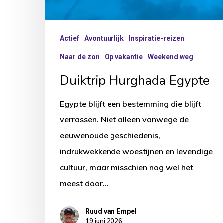
Actief
Avontuurlijk
Inspiratie-reizen
Naar de zon
Op vakantie
Weekend weg
Duiktrip Hurghada Egypte
Egypte blijft een bestemming die blijft
verrassen. Niet alleen vanwege de
eeuwenoude geschiedenis,
indrukwekkende woestijnen en levendige
cultuur, maar misschien nog wel het
meest door…
Ruud van Empel
19 juni 2026