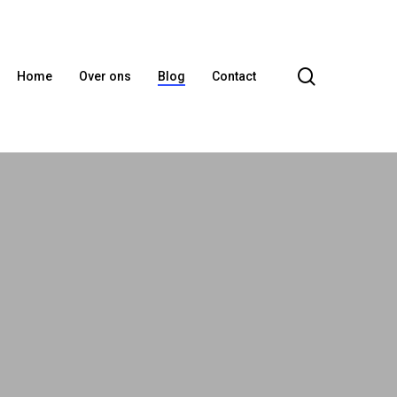
search
Home
Over ons
Blog
Contact