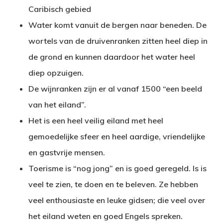
Caribisch gebied
Water komt vanuit de bergen naar beneden. De
wortels van de druivenranken zitten heel diep in
de grond en kunnen daardoor het water heel
diep opzuigen.
De wijnranken zijn er al vanaf 1500 “een beeld
van het eiland”.
Het is een heel veilig eiland met heel
gemoedelijke sfeer en heel aardige, vriendelijke
en gastvrije mensen.
Toerisme is “nog jong” en is goed geregeld. Is is
veel te zien, te doen en te beleven. Ze hebben
veel enthousiaste en leuke gidsen; die veel over
het eiland weten en goed Engels spreken.