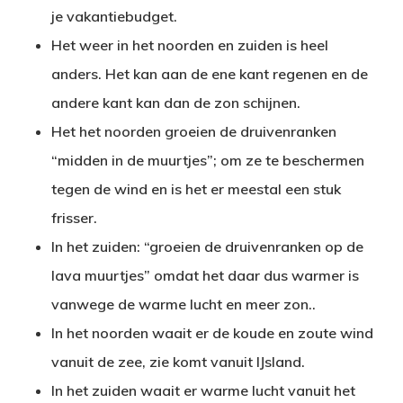
je vakantiebudget.
Het weer in het noorden en zuiden is heel
anders. Het kan aan de ene kant regenen en de
andere kant kan dan de zon schijnen.
Het het noorden groeien de druivenranken
“midden in de muurtjes”; om ze te beschermen
tegen de wind en is het er meestal een stuk
frisser.
In het zuiden: “groeien de druivenranken op de
lava muurtjes” omdat het daar dus warmer is
vanwege de warme lucht en meer zon..
In het noorden waait er de koude en zoute wind
vanuit de zee, zie komt vanuit IJsland.
In het zuiden waait er warme lucht vanuit het