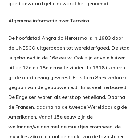
goed bewaard geheim wordt het genoemd.
Algemene informatie over
Terceira
.
De hoofdstad Angra do Heroísmo is in 1983 door
de UNESCO uitgeroepen tot werelderfgoed. De stad
is gebouwd in de 16e eeuw. Ook zijn er vele huizen
uit de 17e en 18e eeuw te vinden. In 1918 is er een
grote aardbeving geweest. Er is toen 85% verloren
gegaan van de gebouwen e.d. Er is veel herbouwd.
De Engelsen waren als eerst op het eiland. Daarna
de Fransen, daarna na de tweede Wereldoorlog de
Amerikanen. Vanaf 15e eeuw zijn de
weilanden/velden met de muurtjes eromheen. de
muurtjes zijn allemaal gemaakt van de lavastenen.