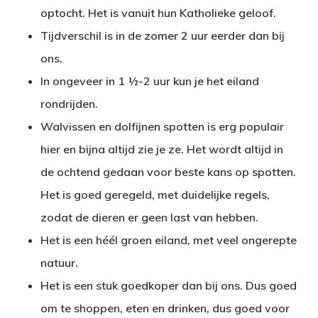
optocht. Het is vanuit hun Katholieke geloof.
Tijdverschil is in de zomer 2 uur eerder dan bij
ons.
In ongeveer in 1 ½-2 uur kun je het eiland
rondrijden.
Walvissen en dolfijnen spotten is erg populair
hier en bijna altijd zie je ze. Het wordt altijd in
de ochtend gedaan voor beste kans op spotten.
Het is goed geregeld, met duidelijke regels,
zodat de dieren er geen last van hebben.
Het is een héél groen eiland, met veel ongerepte
natuur.
Het is een stuk goedkoper dan bij ons. Dus goed
om te shoppen, eten en drinken, dus goed voor