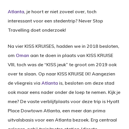
Atlanta
, je hoort er niet zoveel over, toch
interessant voor een stedentrip? Never Stop
Travelling doet onderzoek!
Na vier KISS KRUISES, hadden we in 2018 besloten,
om
Oman
aan te doen in plaats van KISS KRUISE
VIII, toch was de “KISS jeuk” te groot om 2019 ook
over te slaan. Op naar KISS KRUISE IX! Aangezien
de vliegreis via
Atlanta
is, besloten om deze stad
ook maar eens nader onder de loep te nemen. Kijk je
mee? De vaste verblijfplaats voor deze trip is Hyatt
Place Dowtown Atlanta, een meer dan prima
uitvalsbasis voor een Atlanta bezoek. Erg centraal