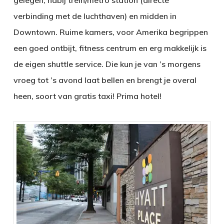
gelegen, nabij trein/metro station (directe
verbinding met de luchthaven) en midden in
Downtown. Ruime kamers, voor Amerika begrippen
een goed ontbijt, fitness centrum en erg makkelijk is
de eigen shuttle service. Die kun je van ’s morgens
vroeg tot ’s avond laat bellen en brengt je overal
heen, soort van gratis taxi! Prima hotel!