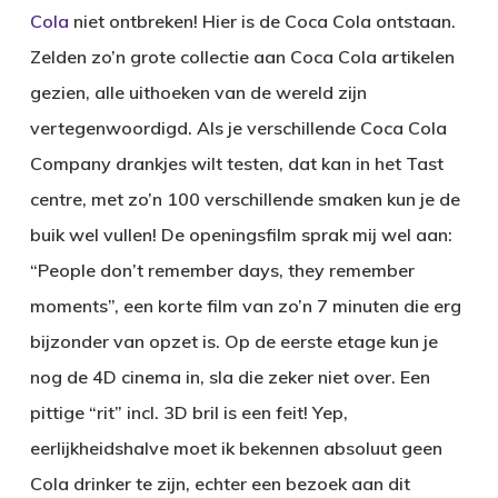
Cola
niet ontbreken! Hier is de Coca Cola ontstaan.
Zelden zo’n grote collectie aan Coca Cola artikelen
gezien, alle uithoeken van de wereld zijn
vertegenwoordigd. Als je verschillende Coca Cola
Company drankjes wilt testen, dat kan in het Tast
centre, met zo’n 100 verschillende smaken kun je de
buik wel vullen! De openingsfilm sprak mij wel aan:
“People don’t remember days, they remember
moments”, een korte film van zo’n 7 minuten die erg
bijzonder van opzet is. Op de eerste etage kun je
nog de 4D cinema in, sla die zeker niet over. Een
pittige “rit” incl. 3D bril is een feit! Yep,
eerlijkheidshalve moet ik bekennen absoluut geen
Cola drinker te zijn, echter een bezoek aan dit