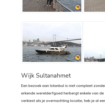
Wijk Sultanahmet
Een bezoek aan Istanbul is niet compleet zond
erkende werelderfgoed herbergt enkele van de b
verkiest als je overnachting locatie, heb je al e