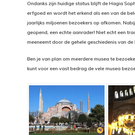
Ondanks zijn huidige status blijft de Hagia Soph
erfgoed en wordt het erkend als een van de be
jaarlijks miljoenen bezoekers op afkomen. Na
geopend, een echte aanrader! Niet echt een tra
meeneemt door de gehele geschiedenis van de 
Ben je van plan om meerdere musea te bezoeken
kunt voor een vast bedrag de vele musea bezoek