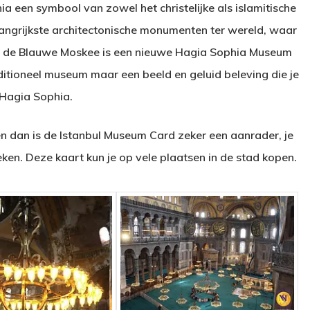
ia een symbool van zowel het christelijke als islamitische
langrijkste architectonische monumenten ter wereld, waar
bij de Blauwe Moskee is een nieuwe Hagia Sophia Museum
ditioneel museum maar een beeld en geluid beleving die je
Hagia Sophia.
 dan is de Istanbul Museum Card zeker een aanrader, je
en. Deze kaart kun je op vele plaatsen in de stad kopen.