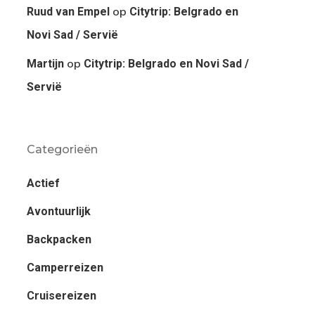
op
Ruud van Empel
Citytrip: Belgrado en
Novi Sad / Servië
op
Martijn
Citytrip: Belgrado en Novi Sad /
Servië
Categorieën
Actief
Avontuurlijk
Backpacken
Camperreizen
Cruisereizen