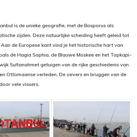
nbul is de unieke geografie, met de Bosporus als
tische zijden. Deze natuurlijke scheiding heeft geleid tot
. Aan de Europese kant vind je het historische hart van
zoals de Hagia Sophia, de Blauwe Moskee en het Topkapi-
 wijk Sultanahmet getuigen van de rijke geschiedenis van
se en Ottomaanse verleden. De oevers en bruggen van de
door vele vissers.