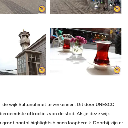
er de wijk Sultanahmet te verkennen. Dit door UNESCO
eroemdste attracties van de stad. Als je deze wijk
en groot aantal highlights binnen loopbereik. Daarbij zijn er