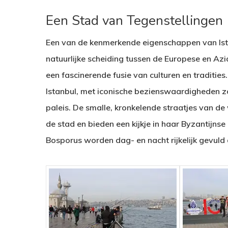
Een Stad van Tegenstellingen
Een van de kenmerkende eigenschappen van Ista
natuurlijke scheiding tussen de Europese en Azia
een fascinerende fusie van culturen en tradities
Istanbul, met iconische bezienswaardigheden 
paleis. De smalle, kronkelende straatjes van de
de stad en bieden een kijkje in haar Byzantijn
Bosporus worden dag- en nacht rijkelijk gevuld 