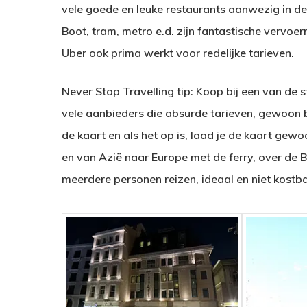
vele goede en leuke restaurants aanwezig in de
Boot, tram, metro e.d. zijn fantastische vervoer
Uber ook prima werkt voor redelijke tarieven.
Never Stop Travelling tip: Koop bij een van de s
vele aanbieders die absurde tarieven, gewoon bi
de kaart en als het op is, laad je de kaart gewo
en van Azië naar Europe met de ferry, over de B
meerdere personen reizen, ideaal en niet kostb