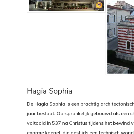
Hagia Sophia
De Hagia Sophia is een prachtig architectonisc
jaar beslaat. Oorspronkelijk gebouwd als een chr
voltooid in 537 na Christus tijdens het bewind v
enorme koepel, die destijds een technisch wond