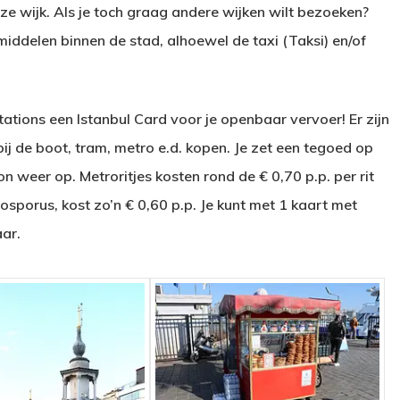
ze wijk. Als je toch graag andere wijken wilt bezoeken?
middelen binnen de stad, alhoewel de taxi (Taksi) en/of
tations een Istanbul Card voor je openbaar vervoer! Er zijn
j de boot, tram, metro e.d. kopen. Je zet een tegoed op
on weer op. Metroritjes kosten rond de € 0,70 p.p. per rit
osporus, kost zo’n € 0,60 p.p. Je kunt met 1 kaart met
aar.