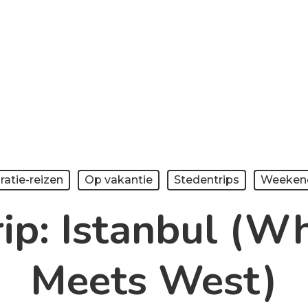
ratie-reizen
Op vakantie
Stedentrips
Weeken
ip: Istanbul (W
Meets West)