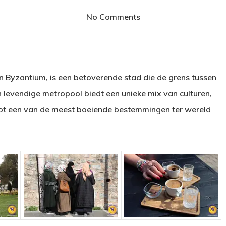
No Comments
n Byzantium, is een betoverende stad die de grens tussen
n levendige metropool biedt een unieke mix van culturen,
tot een van de meest boeiende bestemmingen ter wereld