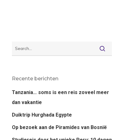
Recente berichten
Tanzania… soms is een reis zoveel meer
dan vakantie
Duiktrip Hurghada Egypte
Op bezoek aan de Piramides van Bosnië
Studiereis door het unieke Peru; 10 dagen