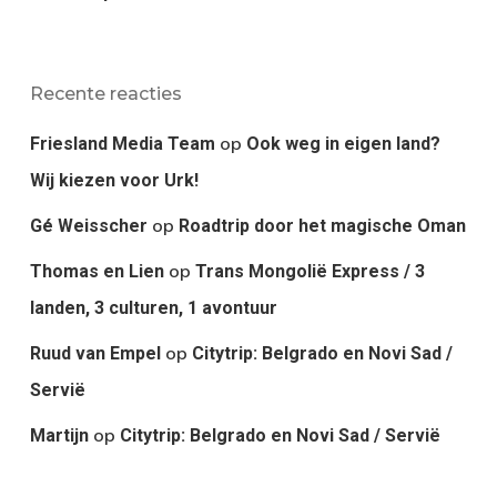
Recente reacties
op
Friesland Media Team
Ook weg in eigen land?
Wij kiezen voor Urk!
op
Gé Weisscher
Roadtrip door het magische Oman
op
Thomas en Lien
Trans Mongolië Express / 3
landen, 3 culturen, 1 avontuur
op
Ruud van Empel
Citytrip: Belgrado en Novi Sad /
Servië
op
Martijn
Citytrip: Belgrado en Novi Sad / Servië