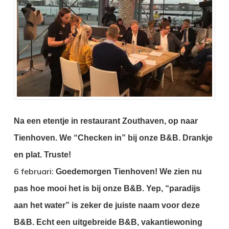
Na een etentje in restaurant Zouthaven, op naar
Tienhoven.
We “Checken in” bij onze B&B.
Drankje
en plat.
Truste!
6 februari:
Goedemorgen Tienhoven!
We zien nu
pas hoe mooi het is bij onze B&B.
Yep, “paradijs
aan het water” is zeker de juiste naam voor deze
B&B. Echt een uitgebreide B&B, vakantiewoning