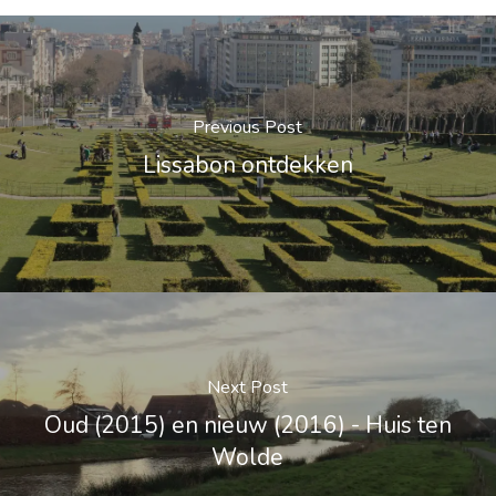
Previous Post
Lissabon ontdekken
Next Post
Oud (2015) en nieuw (2016) - Huis ten
Wolde