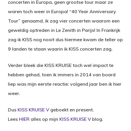
concerten in Europa, geen grootse tour maar ze
waren toch weer in Europa! “40 Year Anniversary
Tour” genaamd, ik zag vier concerten waarom een
geweldig optreden in Le Zenith in Parijs! In Frankrijk
zag ik KISS nog nooit dus hiermee kwam de teller op
9 landen te staan waarin ik KISS concerten zag.
Verder bleek die KISS KRUISE toch wel impact te
hebben gehad, toen ik immers in 2014 van board
liep was mijn eerste reactie: volgend jaar ben ik hier
weer.
Dus
KISS KRUISE V
geboekt en present.
Lees
HIER
alles op mijn
KISS KRUISE V
blog.