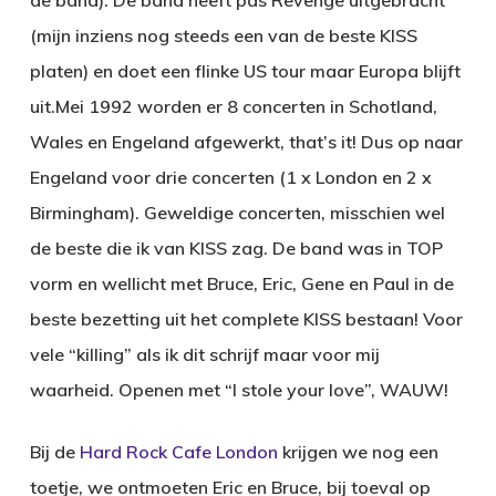
(mijn inziens nog steeds een van de beste KISS
platen) en doet een flinke US tour maar Europa blijft
uit.Mei 1992 worden er 8 concerten in Schotland,
Wales en Engeland afgewerkt, that’s it! Dus op naar
Engeland voor drie concerten (1 x London en 2 x
Birmingham). Geweldige concerten, misschien wel
de beste die ik van KISS zag. De band was in TOP
vorm en wellicht met Bruce, Eric, Gene en Paul in de
beste bezetting uit het complete KISS bestaan! Voor
vele “killing” als ik dit schrijf maar voor mij
waarheid. Openen met “I stole your love”, WAUW!
Bij de
Hard Rock Cafe London
krijgen we nog een
toetje, we ontmoeten Eric en Bruce, bij toeval op