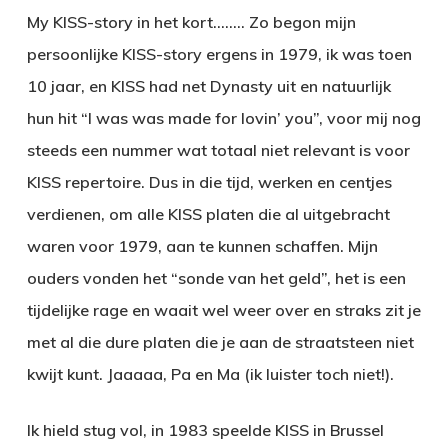
My KISS-story in het kort……..
Zo begon mijn
persoonlijke KISS-story ergens in 1979, ik was toen
10 jaar, en KISS had net Dynasty uit en natuurlijk
hun hit “I was was made for lovin’ you”, voor mij nog
steeds een nummer wat totaal niet relevant is voor
KISS repertoire. Dus in die tijd, werken en centjes
verdienen, om alle KISS platen die al uitgebracht
waren voor 1979, aan te kunnen schaffen. Mijn
ouders vonden het “sonde van het geld”, het is een
tijdelijke rage en waait wel weer over en straks zit je
met al die dure platen die je aan de straatsteen niet
kwijt kunt. Jaaaaa, Pa en Ma (ik luister toch niet!).
Ik hield stug vol, in 1983 speelde KISS in Brussel