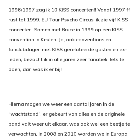
1996/1997 zag ik 10 KISS concerten!! Vanaf 1997 ff
rust tot 1999. EU Tour Psycho Circus, ik zie vijf KISS
concerten. Samen met Bruce in 1999 op een KISS
convention in Keulen. Ja, ook conventions en
fanclubdagen met KISS gerelateerde gasten en ex-
leden, bezocht ik in alle jaren zeer fanatiek. Iets te
doen, dan was ik er bij!
Hierna mogen we weer een aantal jaren in de
“wachtstand”, er gebeurt van alles en de originele
band valt weer uit elkaar, was ook wel een beetje te
verwachten. In 2008 en 2010 worden we in Europa