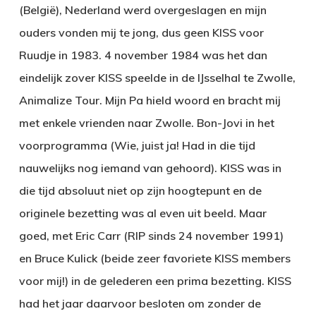
(België), Nederland werd overgeslagen en mijn
ouders vonden mij te jong, dus geen KISS voor
Ruudje in 1983. 4 november 1984 was het dan
eindelijk zover KISS speelde in de IJsselhal te Zwolle,
Animalize Tour. Mijn Pa hield woord en bracht mij
met enkele vrienden naar Zwolle. Bon-Jovi in het
voorprogramma (Wie, juist ja! Had in die tijd
nauwelijks nog iemand van gehoord). KISS was in
die tijd absoluut niet op zijn hoogtepunt en de
originele bezetting was al even uit beeld. Maar
goed, met Eric Carr (RIP sinds 24 november 1991)
en Bruce Kulick (beide zeer favoriete KISS members
voor mij!) in de gelederen een prima bezetting. KISS
had het jaar daarvoor besloten om zonder de