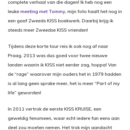
complete verhaal van die dagen! Ik heb nog een
leuke
meeting met Tommy
, mijn foto haalt het nog in
een gaaf Zweeds KISS boekwerk. Daarbij krijg ik
steeds meer Zweedse KISS vrienden!
Tijdens deze korte tour reis ik ook nog af naar
Praag. 2013 was dus goed voor twee nieuwe
landen waarin ik KISS niet eerder zag, hoppa! Van
de “rage” waarover mijn ouders het in 1979 hadden
is al lang geen sprake meer, het is meer “Part of my
life” geworden!
In 2011 vertrok de eerste KISS KRUISE, een
geweldig fenomeen, waar echt iedere fan eens aan
deel zou moeten nemen. Het trok mijn aandacht