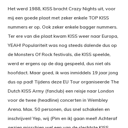
Het werd 1988, KISS bracht Crazy Nights uit, voor
mij een goede plaat met zeker enkele TOP KISS
nummers er op. Ook zeker enkele bagger nummers.
Ter ere van die plaat kwam KISS weer naar Europa,
YEAH! Populariteit was nog steeds dalende dus op
de Monsters Of Rock festivals, die KISS speelde,
werd er ergens op de dag gespeeld, dus niet als
hoofdact. Maar goed, ik was inmiddels 19 jaar jong
dus op pad! Tijdens deze EU Tour organiseerde The
Dutch KISS Army (fanclub) een reisje naar London
voor de twee (headline) concerten in Wembley
Arena. Max. 50 personen, dus snel schakelen en
inschrijven! Yep, wij (Pim en ik) gaan mee!! Achteraf
gezien misschien wel een van de slechtste KISS