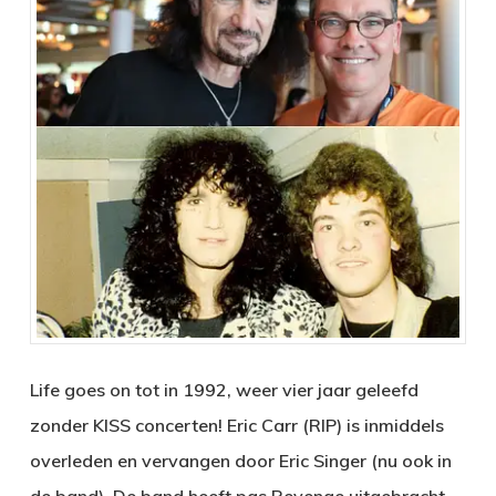
Life goes on tot in 1992, weer vier jaar geleefd
zonder KISS concerten! Eric Carr (RIP) is inmiddels
overleden en vervangen door Eric Singer (nu ook in
de band). De band heeft pas Revenge uitgebracht