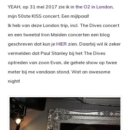
YEAH, op 31 mei 2017 zie ik in
the O2 in London
,
mijn 50ste KISS concert. Een mijlpaal!
Ik heb van deze London trip, incl. The Dives concert
en een tweetal Iron Maiden concerten een blog
geschreven dat kun je
HIER
zien. Daarbij wil ik zeker
vermelden dat Paul Stanley bij het The Dives
optreden van zoon Evan, de gehele show op twee
meter bij me vandaan stond. Wat an awesome
night!