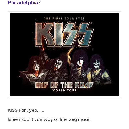
Philadelphia
?
KISS Fan, yep……
Is een soort van way of life, zeg maar!