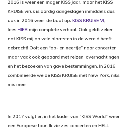
2016 is weer een mager KISS jaar, maar het KISS
KRUISE virus is aardig aangeslagen inmiddels dus
ook in 2016 weer de boot op.
KISS KRUISE VI
,
lees
HIER
mijn complete verhaal. Ook geldt zeker
dat KISS mij op vele plaatsten in de wereld heeft
gebracht! Ooit een “op- en neertje” naar concerten
maar vaak ook gepaard met reizen, overnachtingen
en het bezoeken van gave bestemmingen. In 2016
combineerde we de KISS KRUISE met New York, niks
mis mee!
In 2017 volgt er, in het kader van “KISS World” weer
een Europese tour. Ik zie zes concerten en HELL