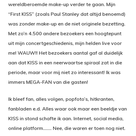
wereldberoemde make-up verder te gaan. Mijn
“First KISS” (zoals Paul Stanley dat altijd benoemd)
was zonder make-up en de niet originele bezetting.
Met zo’n 4.500 andere bezoekers een hoogtepunt
uit mijn concertgeschiedenis, mijn helden live voor
me! WAUW!! Het bezoekers aantal gaf al duidelijk
aan dat KISS in een neerwaartse spiraal zat in die
periode, maar voor mij niet zo interessant! Ik was
immers MEGA-FAN van die gasten!
Ik bleef fan, alles volgen, popfoto’s, hitkranten,
fanbladen e.d. Alles waar ook maar een beeldje van
KISS in stond schafte ik aan. Internet, social media,
online platform……. Nee, die waren er toen nog niet.