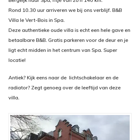
Bergeijk naar Spa, ritje van zo’n 140 km.
Rond 10.30 uur arriveren we bij ons verblijf. B&B
Villa le Vert-Bois in Spa.
Deze authentieke oude villa is echt een hele gave en
betaalbare B&B. Gratis parkeren voor de deur en je
ligt echt midden in het centrum van Spa. Super
locatie!
Antiek? Kijk eens naar de lichtschakelaar en de
radiator? Zegt genoeg over de leeftijd van deze
villa.