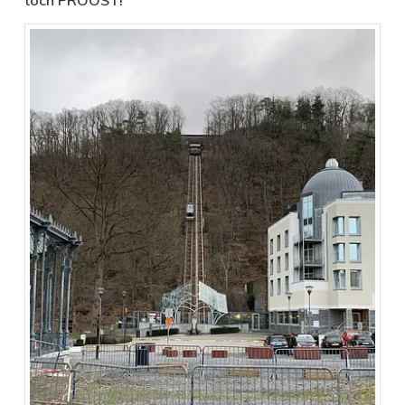
toch PROOST!