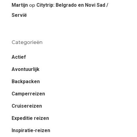
op
Martijn
Citytrip: Belgrado en Novi Sad /
Servië
Categorieën
Actief
Avontuurlijk
Backpacken
Camperreizen
Cruisereizen
Expeditie reizen
Inspiratie-reizen