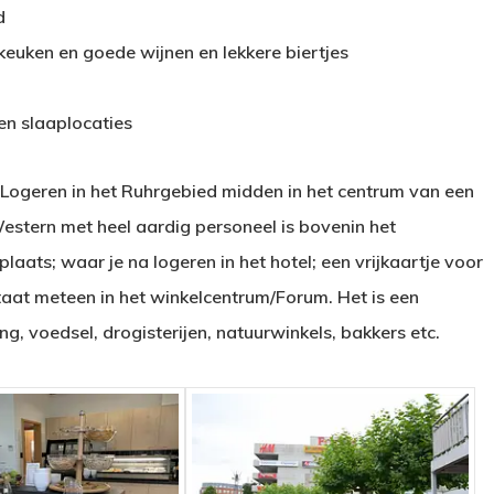
d
keuken en goede wijnen en lekkere biertjes
en slaaplocaties
 Logeren in het Ruhrgebied midden in het centrum van een
Western met heel aardig personeel is bovenin het
aats; waar je na logeren in het hotel; een vrijkaartje voor
staat meteen in het winkelcentrum/Forum. Het is een
ng, voedsel, drogisterijen, natuurwinkels, bakkers etc.