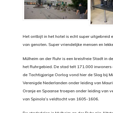
Het ontbijt in het hotel is echt super uitgebreid
van genoten. Super vriendelijke mensen en lekke
Mülheim an der Ruhr is een kreisfreie Stadt in 
het Ruhrgebied. De stad telt 171.000 inwoners 
de Tachtigjarige Oorlog vond hier de Slag bij 
Verenigde Nederlanden onder leiding van Maurit
Oranje en Spaanse troepen onder leiding van v
van Spinola’s veldtocht van 1605-1606.