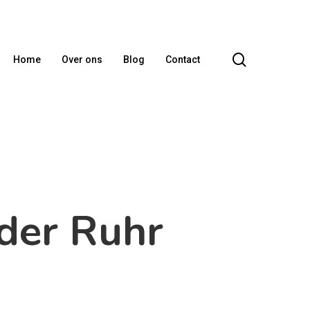
search
Home
Over ons
Blog
Contact
der Ruhr