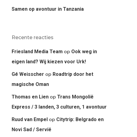
Samen op avontuur in Tanzania
Recente reacties
op
Friesland Media Team
Ook weg in
eigen land? Wij kiezen voor Urk!
op
Gé Weisscher
Roadtrip door het
magische Oman
op
Thomas en Lien
Trans Mongolië
Express / 3 landen, 3 culturen, 1 avontuur
op
Ruud van Empel
Citytrip: Belgrado en
Novi Sad / Servië