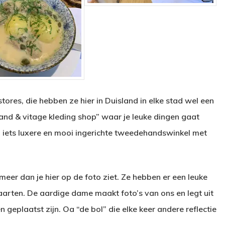
res, die hebben ze hier in Duisland in elke stad wel een
 hand & vitage kleding shop” waar je leuke dingen gaat
 iets luxere en mooi ingerichte tweedehandswinkel met
meer dan je hier op de foto ziet. Ze hebben er een leuke
aarten. De aardige dame maakt foto’s van ons en legt uit
geplaatst zijn. Oa “de bol” die elke keer andere reflectie