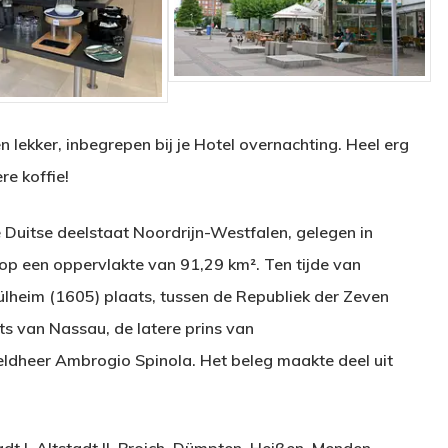
 en lekker, inbegrepen bij je Hotel overnachting. Heel erg
re koffie!
de Duitse deelstaat Noordrijn-Westfalen, gelegen in
op een oppervlakte van 91,29 km². Ten tijde van
Mülheim (1605) plaats, tussen de Republiek der Zeven
s van Nassau, de latere prins van
eldheer Ambrogio Spinola. Het beleg maakte deel uit