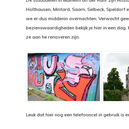
De stadsdelen in Mulheim an der Ruhr zijn Altsta
Holthausen, Mintard, Saarn, Selbeck, Speldorf e
we er dus middenin overnachten. Verwacht geen
bezienswaardigheden bekijk je hier in een dag.
ze aan he renoveren zijn.
Leuk dat hier nog een telefooncel in gebruik is 