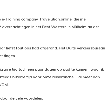
ze e-Training company Travelution.online, die me
 2 overnachtingen in het Best Western in Mülheim an der
r liefst foutloos had afgerond. Het Duits Verkeersbureau
chtingen.
izarre tijd toch een paar dagen op pad te kunnen, waar ik
 steeds bizarre tijd voor onze reisbranche…. al meer dan
LKOM.
 door de vele voordelen: