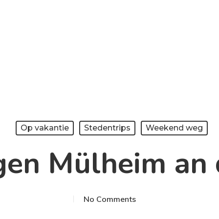
Op vakantie
Stedentrips
Weekend weg
gen Mülheim an 
No Comments