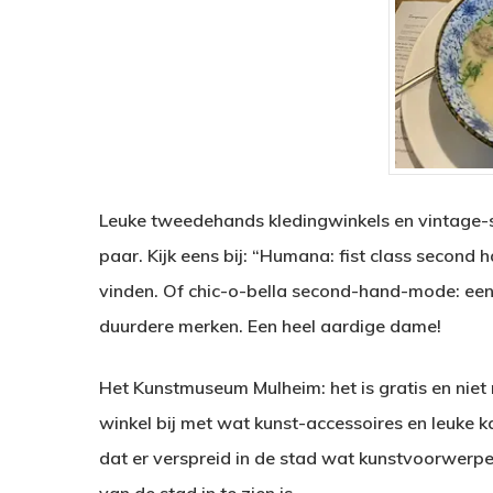
Leuke tweedehands kledingwinkels en vintage-sto
paar. Kijk eens bij: “Humana: fist class second
vinden. Of chic-o-bella second-hand-mode: een
duurdere merken. Een heel aardige dame!
Het Kunstmuseum Mulheim: het is gratis en niet 
winkel bij met wat kunst-accessoires en leuke k
dat er verspreid in de stad wat kunstvoorwerpen 