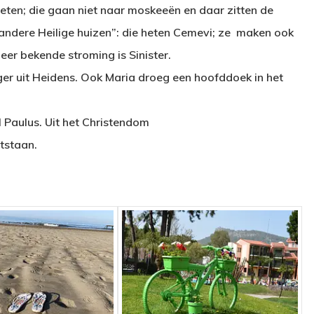
vieten; die gaan niet naar moskeeën en daar zitten de
ndere Heilige huizen”: die heten Cemevi; ze maken ook
er bekende stroming is Sinister.
er uit Heidens. Ook Maria droeg een hoofddoek in het
 Paulus. Uit het Christendom
ntstaan.