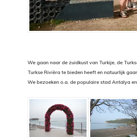
We gaan naar de zuidkust van Turkije, de Turkse
Turkse Rivièra te bieden heeft en natuurlijk ga
We bezoeken o.a. de populaire stad Antalya e