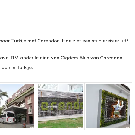
naar Turkije met Corendon. Hoe ziet een studiereis er uit?
avel B.V. onder leiding van Cigdem Akin van Corendon
don in Turkije.