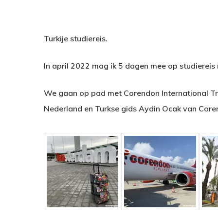
Turkije studiereis.
In april 2022 mag ik 5 dagen mee op studiereis 
We gaan op pad met Corendon International Tr
Nederland en Turkse gids Aydin Ocak van Coren
Hit enter to search or ESC to close