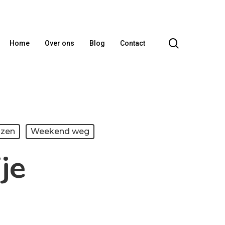
search
Home
Over ons
Blog
Contact
izen
Weekend weg
je