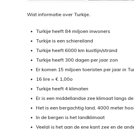
Wat informatie over Turkije.
Turkije heeft 84 miljoen inwoners
Turkije is een schiereiland
Turkije heeft 6000 km kustlijn/strand
Turkije heeft 300 dagen per jaar zon
Er komen 15 miljoen toeristen per jaar in Tur
16 lire = € 1,00o
Turkije heeft 4 klimaten
Er is een middellandse zee klimaat langs de
Het is een bergachtig land. 4000 meter ho
In de bergen is het landklimaat
Veelal is het aan de ene kant zee en de and