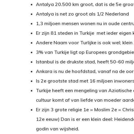
Antalya 20.500 km groot, dat is de 5e groot
Antalya is net zo groot als 1/2 Nederland
1,3 miljoen mensen wonen nu in oude cent
Er zijn 81 steden in Turkije met ieder eigen
Andere Naam voor Turlijke is ook wel; klein
3% van Turkije ligt op Europees grondgebie
Istanbul is de drukste stad, heeft 50-60 mi
Ankara is nu de hoofdstad, vanaf na de oor
Is 2e grootste stad met 16 miljoen inwoner
Turkije heeft een mengeling van Aziatische e
cultuur komt af van liefde van moeder aar
Er zijn 3 grote religie 1e = Moslim 2e = Chr
12e eeuw) Dan is er een klein deel: Heide
godin van wijsheid.