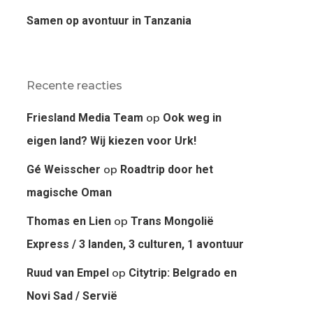
Samen op avontuur in Tanzania
Recente reacties
op
Friesland Media Team
Ook weg in
eigen land? Wij kiezen voor Urk!
op
Gé Weisscher
Roadtrip door het
magische Oman
op
Thomas en Lien
Trans Mongolië
Express / 3 landen, 3 culturen, 1 avontuur
op
Ruud van Empel
Citytrip: Belgrado en
Novi Sad / Servië