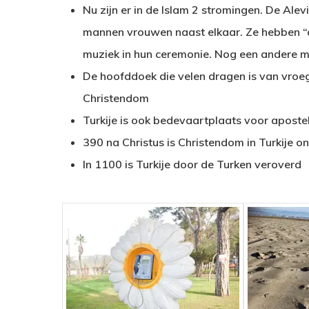
Nu zijn er in de Islam 2 stromingen. De Ale
mannen vrouwen naast elkaar. Ze hebben “a
muziek in hun ceremonie. Nog een andere me
De hoofddoek die velen dragen is van vroeg
Christendom
Turkije is ook bedevaartplaats voor apostel
390 na Christus is Christendom in Turkije o
In 1100 is Turkije door de Turken veroverd