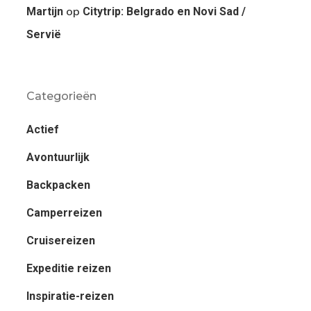
op
Martijn
Citytrip: Belgrado en Novi Sad /
Servië
Categorieën
Actief
Avontuurlijk
Backpacken
Camperreizen
Cruisereizen
Expeditie reizen
Inspiratie-reizen