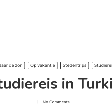
Naar de zon
Op vakantie
Stedentrips
Studiere
tudiereis in Turki
No Comments