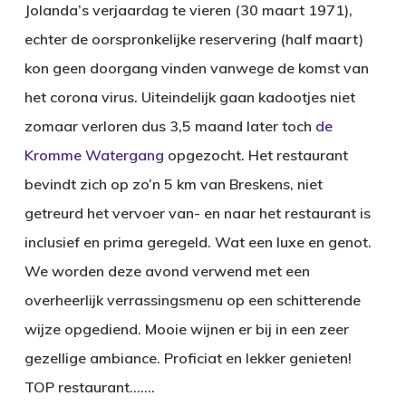
Jolanda’s verjaardag te vieren (30 maart 1971),
echter de oorspronkelijke reservering (half maart)
kon geen doorgang vinden vanwege de komst van
het corona virus. Uiteindelijk gaan kadootjes niet
zomaar verloren dus 3,5 maand later toch
de
Kromme Watergang
opgezocht. Het restaurant
bevindt zich op zo’n 5 km van Breskens, niet
getreurd het vervoer van- en naar het restaurant is
inclusief en prima geregeld. Wat een luxe en genot.
We worden deze avond verwend met een
overheerlijk verrassingsmenu op een schitterende
wijze opgediend. Mooie wijnen er bij in een zeer
gezellige ambiance. Proficiat en lekker genieten!
TOP restaurant…….