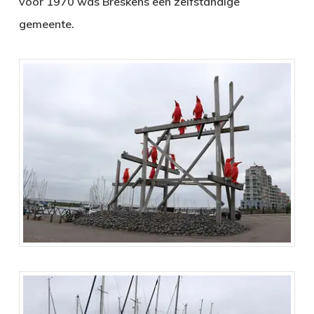
voor 1970 was Breskens een zelfstandige
gemeente.