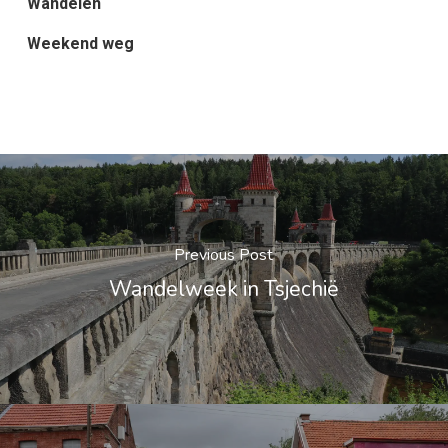
Wandelen
Weekend weg
Previous Post
Wandelweek in Tsjechië