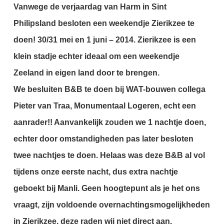
Vanwege de verjaardag van Harm in Sint
Philipsland besloten een weekendje Zierikzee te
doen!
30/31 mei en 1 juni – 2014. Zierikzee is een
klein stadje echter ideaal om een weekendje
Zeeland in eigen land door te brengen.
We besluiten B&B te doen bij WAT-bouwen collega
Pieter van Traa, Monumentaal Logeren, echt een
aanrader!!
Aanvankelijk zouden we 1 nachtje doen,
echter door omstandigheden pas later besloten
twee nachtjes te doen.
Helaas was deze B&B al vol
tijdens onze eerste nacht, dus extra nachtje
geboekt bij Manli. Geen hoogtepunt als je het ons
vraagt, zijn voldoende overnachtingsmogelijkheden
in Zierikzee, deze raden wij niet direct aan.