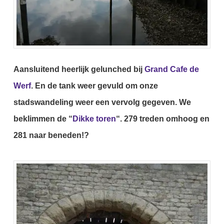
Aansluitend heerlijk gelunched bij
Grand Cafe de
Werf
.
En de tank weer gevuld om onze
stadswandeling weer een vervolg gegeven.
We
beklimmen de “
Dikke toren
“.
279 treden omhoog en
281 naar beneden!?