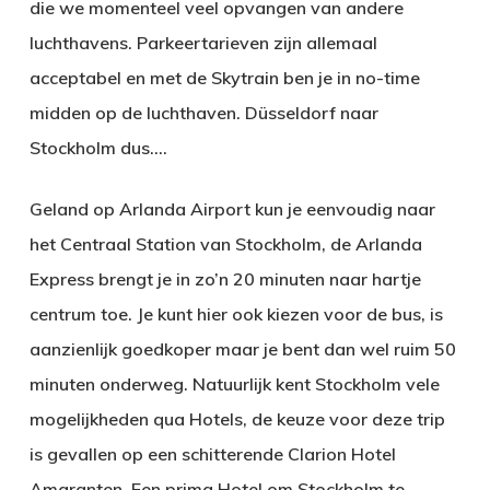
die we momenteel veel opvangen van andere
luchthavens. Parkeertarieven zijn allemaal
acceptabel en met de Skytrain ben je in no-time
midden op de luchthaven. Düsseldorf naar
Stockholm dus….
Geland op Arlanda Airport kun je eenvoudig naar
het Centraal Station van Stockholm, de Arlanda
Express brengt je in zo’n 20 minuten naar hartje
centrum toe. Je kunt hier ook kiezen voor de bus, is
aanzienlijk goedkoper maar je bent dan wel ruim 50
minuten onderweg. Natuurlijk kent Stockholm vele
mogelijkheden qua Hotels, de keuze voor deze trip
is gevallen op een schitterende Clarion Hotel
Amaranten. Een prima Hotel om Stockholm te