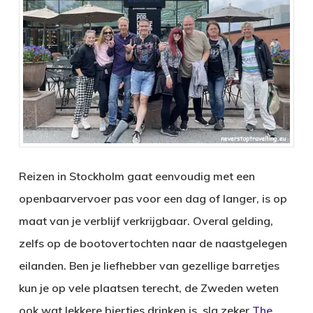
Reizen in Stockholm gaat eenvoudig met een
openbaarvervoer pas voor een dag of langer, is op
maat van je verblijf verkrijgbaar. Overal gelding,
zelfs op de bootovertochten naar de naastgelegen
eilanden. Ben je liefhebber van gezellige barretjes
kun je op vele plaatsen terecht, de Zweden weten
ook wat lekkere biertjes drinken is, sla zeker
The