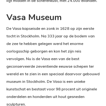
ligt midden in de scherenkust, met 24.000 eilanden.
Vasa Museum
De Vasa kapseisde en zonk in 1628 op zijn eerste
tocht in Stockholm. Na 333 jaar op de bodem van
de zee te hebben gelegen werd het enorme
oorlogsschip geborgen en kon het zijn reis
vervolgen. Nu is de Vasa een van de best
geconserveerde zeventiende eeuwse schepen ter
wereld en te zien in een speciaal daarvoor gebouwd
museum in Stockholm. De Vasa is een unieke
kunstschat en bestaat voor 98 procent uit originele
onderdelen en honderden uit hout gesneden
sculpturen.