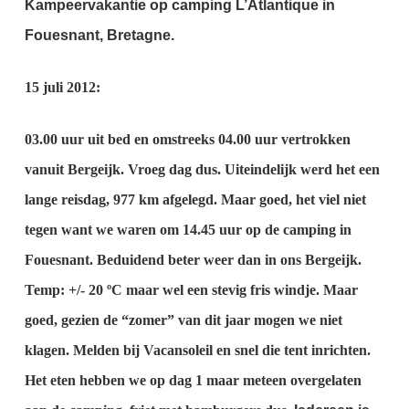
Kampeervakantie op camping L’Atlantique in
Fouesnant, Bretagne.
15 juli 2012:
03.00 uur uit bed en omstreeks 04.00 uur vertrokken
vanuit Bergeijk.
Vroeg dag dus.
Uiteindelijk werd het een
lange reisdag, 977 km afgelegd.
Maar goed, het viel niet
tegen want we waren om 14.45 uur op de camping in
Fouesnant.
Beduidend beter weer dan in ons Bergeijk.
Temp: +/- 20 ºC maar wel een stevig fris windje.
Maar
goed, gezien de “zomer” van dit jaar mogen we niet
klagen.
Melden bij Vacansoleil en snel die tent inrichten.
Het eten hebben we op dag 1 maar meteen overgelaten