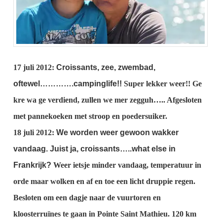
17 juli 2012:
Croissants, zee, zwembad,
oftewel………….campinglife!!
Super lekker weer!! Ge
kre wa ge verdiend, zullen we mer zegguh…..
Afgesloten
met pannekoeken met stroop en poedersuiker.
18 juli 2012:
We worden weer gewoon wakker
vandaag.
Juist ja, croissants…..what else in
Frankrijk?
Weer ietsje minder vandaag, temperatuur in
orde maar wolken en af en toe een licht druppie regen.
Besloten om een dagje naar de vuurtoren en
kloosterruïnes te gaan in Pointe Saint Mathieu.
120 km