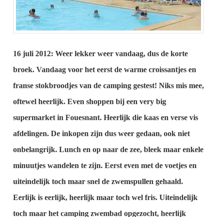
16 juli 2012:
Weer lekker weer vandaag, dus de korte
broek.
Vandaag voor het eerst de warme croissantjes en
franse stokbroodjes van de camping gestest! Niks mis mee,
oftewel heerlijk.
Even shoppen bij een very big
supermarket in Fouesnant. Heerlijk die kaas en verse vis
afdelingen.
De inkopen zijn dus weer gedaan, ook niet
onbelangrijk.
Lunch en op naar de zee, bleek maar enkele
minuutjes wandelen te zijn.
Eerst even met de voetjes en
uiteindelijk toch maar snel de zwemspullen gehaald.
Eerlijk is eerlijk, heerlijk maar toch wel fris.
Uiteindelijk
toch maar het camping zwembad opgezocht, heerlijk