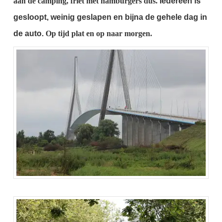
aan de camping, friet met hamburgers dus.
Iedereen is
gesloopt, weinig geslapen en bijna de gehele dag in
de auto.
Op tijd plat en op naar morgen.