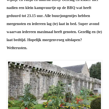
nadien een klein kampvuurtje op de BBQ wat heeft
geduurd tot 23.15 uur.
Alle buurjongentjes hebben
meegenoten en iedereen lag (te) laat in bed.
Super avond
waarvan iedereen maximaal heeft genoten.
Gezellig en (te)
laat bedtijd.
Hopelijk morgenvroeg uitslapen?
Welterusten.