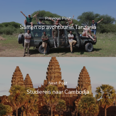
Previous Post
Samen op avontuur in Tanzania
Next Post
Studiereis naar Cambodja