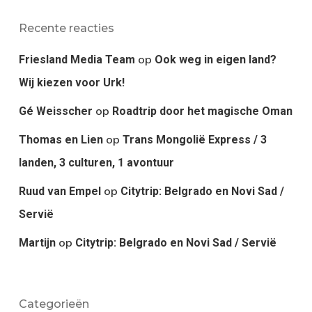
Recente reacties
op
Friesland Media Team
Ook weg in eigen land?
Wij kiezen voor Urk!
op
Gé Weisscher
Roadtrip door het magische Oman
op
Thomas en Lien
Trans Mongolië Express / 3
landen, 3 culturen, 1 avontuur
op
Ruud van Empel
Citytrip: Belgrado en Novi Sad /
Servië
op
Martijn
Citytrip: Belgrado en Novi Sad / Servië
Categorieën