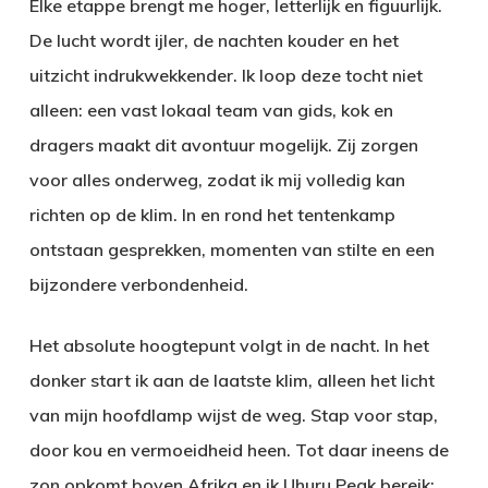
Elke etappe brengt me hoger, letterlijk en figuurlijk.
De lucht wordt ijler, de nachten kouder en het
uitzicht indrukwekkender. Ik loop deze tocht niet
alleen: een vast lokaal team van gids, kok en
dragers maakt dit avontuur mogelijk. Zij zorgen
voor alles onderweg, zodat ik mij volledig kan
richten op de klim. In en rond het tentenkamp
ontstaan gesprekken, momenten van stilte en een
bijzondere verbondenheid.
Het absolute hoogtepunt volgt in de nacht. In het
donker start ik aan de laatste klim, alleen het licht
van mijn hoofdlamp wijst de weg. Stap voor stap,
door kou en vermoeidheid heen. Tot daar ineens de
zon opkomt boven Afrika en ik Uhuru Peak bereik: