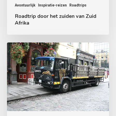
Avontuurlijk
Inspiratie-reizen
Roadtrips
Roadtrip door het zuiden van Zuid
Afrika
Weekendje
Dublin