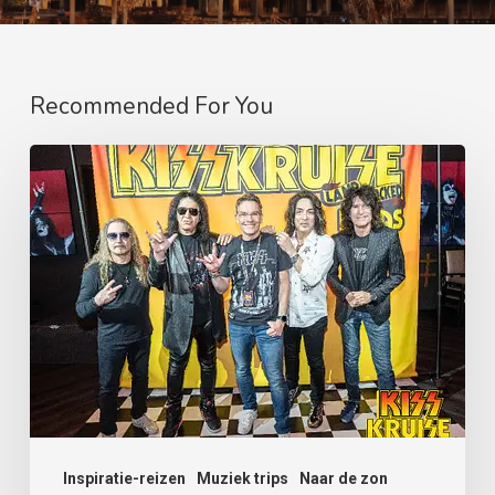
Recommended For You
KISS
KRUISE
LAND
LOCKED
IN
VEGAS!
Inspiratie-reizen
Muziek trips
Naar de zon