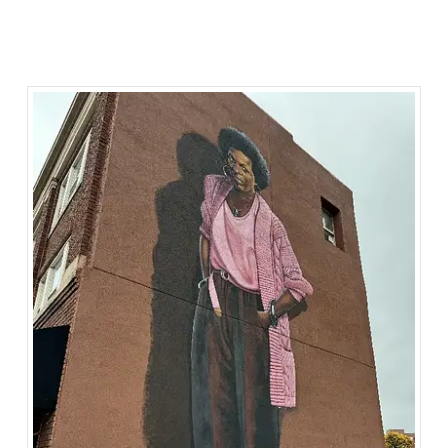
plek om ’s avonds te genieten van een maaltijd en te
genieten van live entertainment.