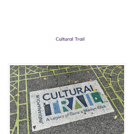
indrukwekkend en herbergt de geschiedenis van de
staat Indiana.
Wil je alle highlights van de stad bekijken te voet of
per fiets, doe dan de
Cultural Trail
. Deze tocht van
zo’n 12 km is duidelijk en goed gemarkeerd,