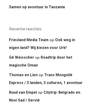
Samen op avontuur in Tanzania
Recente reacties
op
Friesland Media Team
Ook weg in
eigen land? Wij kiezen voor Urk!
op
Gé Weisscher
Roadtrip door het
magische Oman
op
Thomas en Lien
Trans Mongolië
Express / 3 landen, 3 culturen, 1 avontuur
op
Ruud van Empel
Citytrip: Belgrado en
Novi Sad / Servië