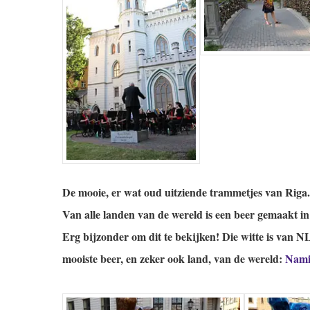
De mooie, er wat oud uitziende trammetjes van Riga
Van alle landen van de wereld is een beer gemaakt in 
Erg bijzonder om dit te bekijken!
Die witte is van NL,
mooiste beer, en zeker ook land, van de wereld:
Nami