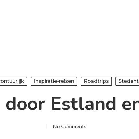
ontuurlijk
Inspiratie-reizen
Roadtrips
Stedent
 door Estland e
No Comments