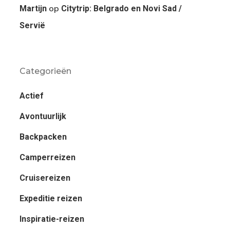
op
Martijn
Citytrip: Belgrado en Novi Sad /
Servië
Categorieën
Actief
Avontuurlijk
Backpacken
Camperreizen
Cruisereizen
Expeditie reizen
Inspiratie-reizen