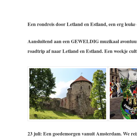
Een rondreis door Letland en Estland, een erg leuke
Aansluitend aan een GEWELDIG muzikaal avontuur
roadtrip af naar Letland en Estland. Een weekje cu
Hit enter to search or ESC to close
23 juli:
Een goedemorgen vanuit Amsterdam.
We rei