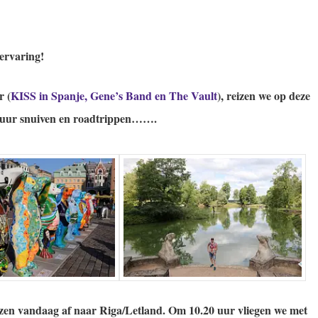
 ervaring!
 (
KISS in Spanje, Gene’s Band en The Vault
), reizen we op deze
ltuur snuiven en roadtrippen…….
zen vandaag af naar Riga/Letland.
Om 10.20 uur vliegen we met