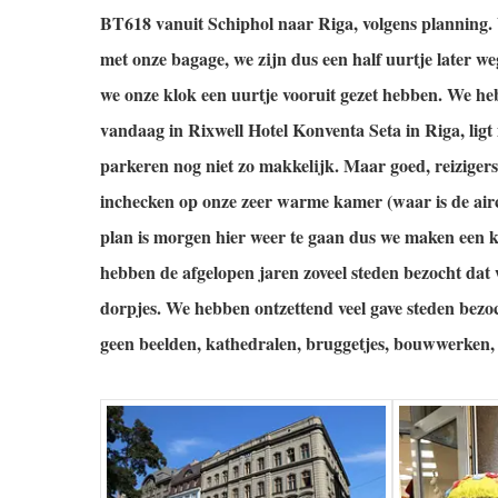
BT618 vanuit Schiphol naar Riga, volgens planning.
met onze bagage, we zijn dus een half uurtje later w
we onze klok een uurtje vooruit gezet hebben. We he
vandaag in Rixwell Hotel Konventa Seta in Riga, lig
parkeren nog niet zo makkelijk.
Maar goed, reizigers
inchecken op onze zeer warme kamer (waar is de air
plan is morgen hier weer te gaan dus we maken een k
hebben de afgelopen jaren zoveel steden bezocht dat 
dorpjes.
We hebben ontzettend veel gave steden bezo
geen beelden, kathedralen, bruggetjes, bouwwerken, p