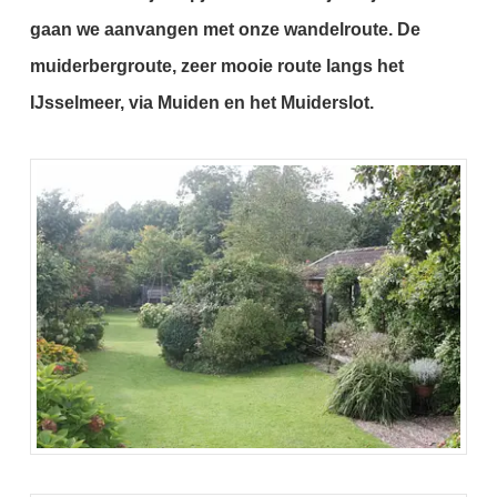
gaan we aanvangen met onze wandelroute.
De
muiderbergroute, z
eer mooie route langs het
IJsselmeer, via Muiden en het Muiderslot.