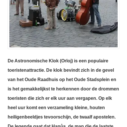
De Astronomische Klok (Orloj) is een populaire
toeristenattractie. De klok bevindt zich in de gevel
van het Oude Raadhuis op het Oude Stadsplein en
is het gemakkelijkst te herkennen door de drommen
toeristen die zich er elk uur aan vergapen. Op elk
heel uur komt een verzameling kleine, houten
heiligenbeeldjes tevoorschijn, de twaalf apostelen.
De legende gaat dat Hanůs, de man die de laatste