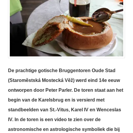
De prachtige gotische Bruggentoren Oude Stad
(Staromĕstská Mostecká Vĕž) werd eind 14e eeuw
ontworpen door Peter Parler. De toren staat aan het
begin van de Karelsbrug en is versierd met
standbeelden van St.-Vitus, Karel IV en Wenceslas
IV. In de toren is een video te zien over de
astronomische en astrologische symboliek die bij