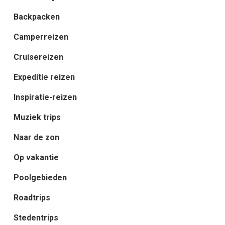
Backpacken
Camperreizen
Cruisereizen
Expeditie reizen
Inspiratie-reizen
Muziek trips
Naar de zon
Op vakantie
Poolgebieden
Roadtrips
Stedentrips