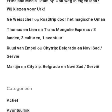
op
Friesland Media Team
Ook weg in eigen land?
Wij kiezen voor Urk!
op
Gé Weisscher
Roadtrip door het magische Oman
op
Thomas en Lien
Trans Mongolië Express / 3
landen, 3 culturen, 1 avontuur
op
Ruud van Empel
Citytrip: Belgrado en Novi Sad /
Servië
op
Martijn
Citytrip: Belgrado en Novi Sad / Servië
Categorieën
Actief
Avontuurlijk