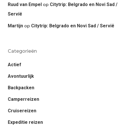
op
Ruud van Empel
Citytrip: Belgrado en Novi Sad /
Servië
op
Martijn
Citytrip: Belgrado en Novi Sad / Servië
Categorieën
Actief
Avontuurlijk
Backpacken
Camperreizen
Cruisereizen
Expeditie reizen