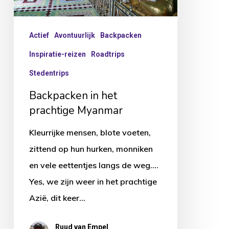
Actief
Avontuurlijk
Backpacken
Inspiratie-reizen
Roadtrips
Stedentrips
Backpacken in het
prachtige Myanmar
Kleurrijke mensen, blote voeten,
zittend op hun hurken, monniken
en vele eettentjes langs de weg….
Yes, we zijn weer in het prachtige
Azië, dit keer…
Ruud van Empel