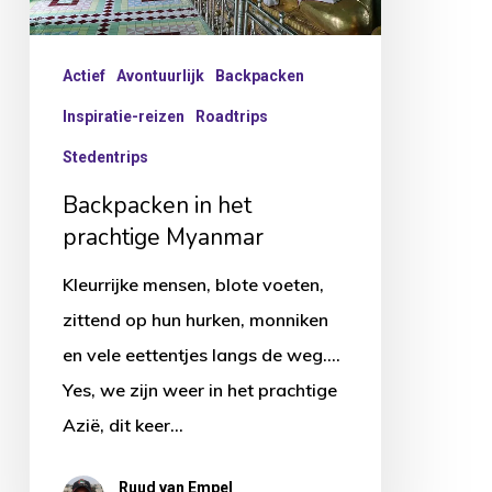
Actief
Avontuurlijk
Backpacken
Inspiratie-reizen
Roadtrips
Stedentrips
Backpacken in het
prachtige Myanmar
Kleurrijke mensen, blote voeten,
zittend op hun hurken, monniken
en vele eettentjes langs de weg….
Yes, we zijn weer in het prachtige
Azië, dit keer…
Ruud van Empel