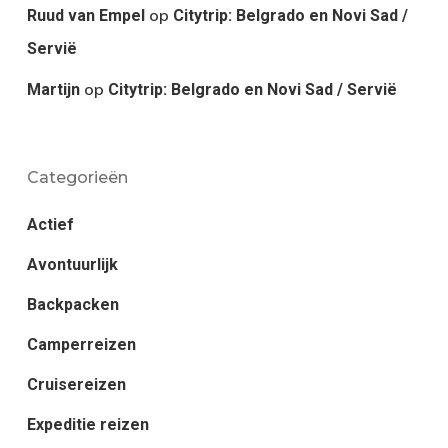
op
Ruud van Empel
Citytrip: Belgrado en Novi Sad /
Servië
op
Martijn
Citytrip: Belgrado en Novi Sad / Servië
Categorieën
Actief
Avontuurlijk
Backpacken
Camperreizen
Cruisereizen
Expeditie reizen