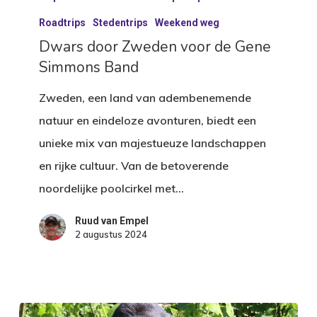
Zweden
Roadtrips
Stedentrips
Weekend weg
voor
Dwars door Zweden voor de Gene
Simmons Band
de
Gene
Zweden, een land van adembenemende
Simmons
natuur en eindeloze avonturen, biedt een
Band
unieke mix van majestueuze landschappen
en rijke cultuur. Van de betoverende
noordelijke poolcirkel met…
Ruud van Empel
2 augustus 2024