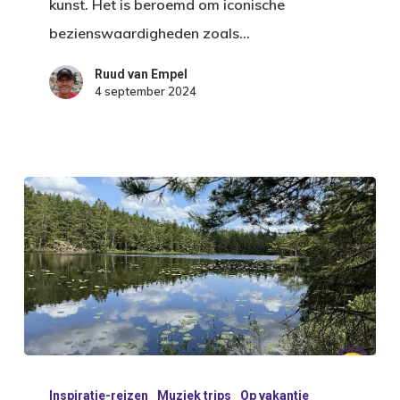
kunst. Het is beroemd om iconische
bezienswaardigheden zoals…
Ruud van Empel
4 september 2024
Dwars
Inspiratie-reizen
Muziek trips
Op vakantie
door