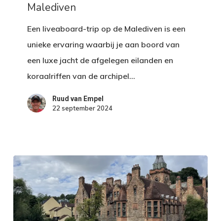
Malediven
de
Malediven
Een liveaboard-trip op de Malediven is een
unieke ervaring waarbij je aan boord van
een luxe jacht de afgelegen eilanden en
koraalriffen van de archipel…
Ruud van Empel
22 september 2024