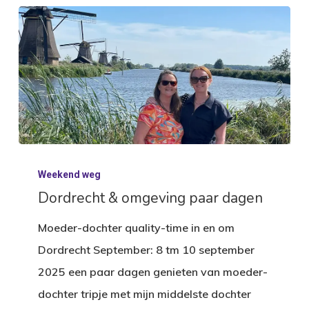
Dordrecht
Weekend weg
&
Dordrecht & omgeving paar dagen
omgeving
paar
Moeder-dochter quality-time in en om
dagen
Dordrecht September: 8 tm 10 september
2025 een paar dagen genieten van moeder-
dochter tripje met mijn middelste dochter